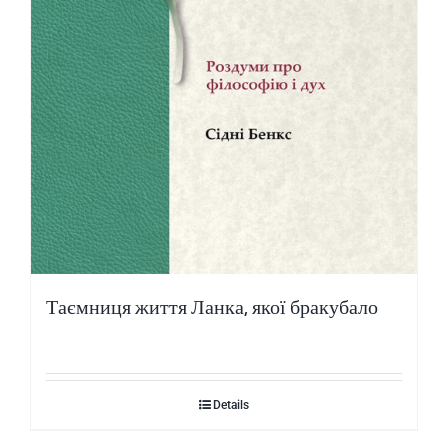
Таємниця життя Ланка, якої бракубало
Details