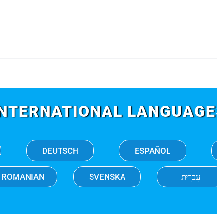
INTERNATIONAL LANGUAGE
DEUTSCH
ESPAÑOL
ROMANIAN
SVENSKA
עִברִית