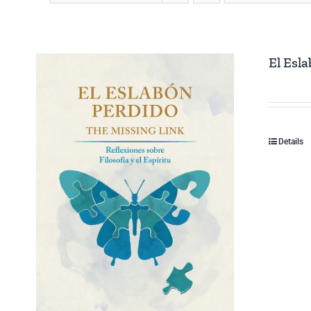
El Esl
Details