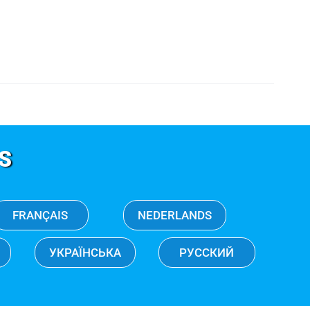
S
FRANÇAIS
NEDERLANDS
УКРАЇНСЬКА
РУССКИЙ