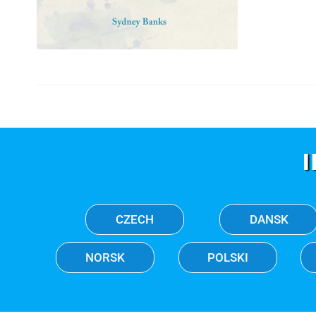
CZECH
DANSK
NORSK
POLSKI