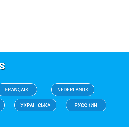
S
FRANÇAIS
NEDERLANDS
УКРАЇНСЬКА
РУССКИЙ