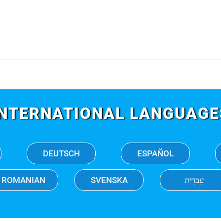
INTERNATIONAL LANGUAGE
DEUTSCH
ESPAÑOL
ROMANIAN
SVENSKA
עִברִית