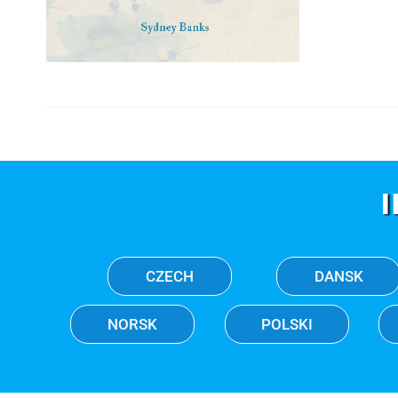
CZECH
DANSK
NORSK
POLSKI