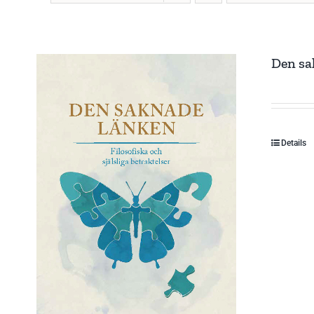
Den sa
Details