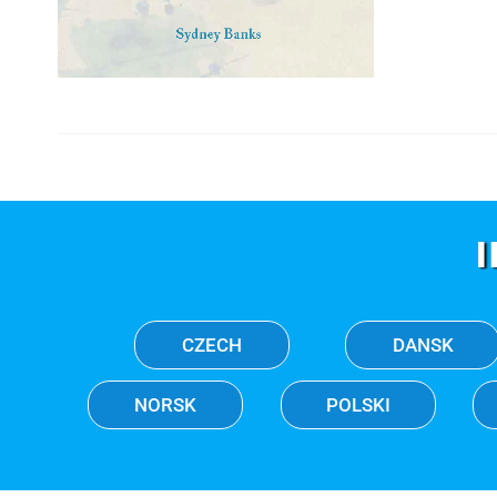
CZECH
DANSK
NORSK
POLSKI