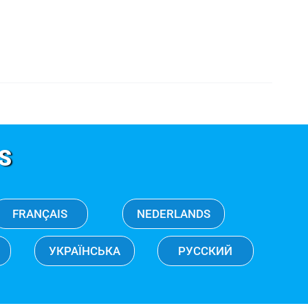
S
FRANÇAIS
NEDERLANDS
УКРАЇНСЬКА
РУССКИЙ