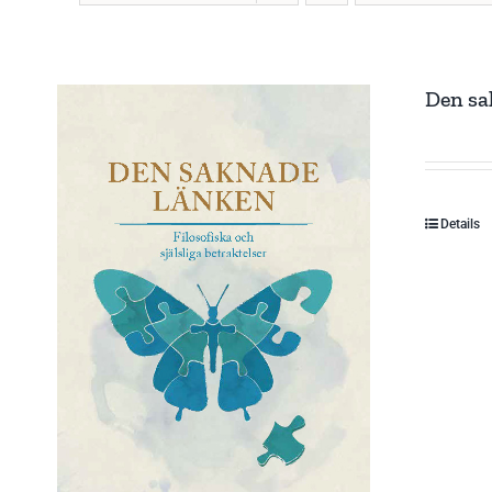
Den sa
Details