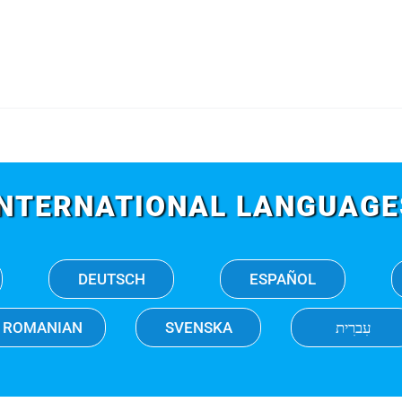
INTERNATIONAL LANGUAGE
DEUTSCH
ESPAÑOL
ROMANIAN
SVENSKA
עִברִית